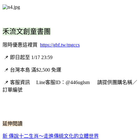
禾流文創童書團
限時優惠這裡買
https://gbf.tw/mgccs
📌 即日起至 1/17 23:59
📌 台灣本島 滿$2,500 免運
📌 客服資訊 Line客服ID：@446uglsm 請提供團購名稱／
訂單編號
延伸閱讀
新 傳說十二生肖～走進傳統文化的立體世界