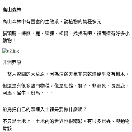
高山森林
高山森林中有豐富的生態系，動植物的物種多元
貓頭鷹、棕熊、鹿、狐狸、松鼠，找找看吧，裡面還有好多小
動物！
非洲莽原
一整片遼闊的大草原，因為這邊天氣非常乾燥幾乎沒有樹木。
但還是有很多熱門物種，像是紅鶴、獅子、非洲象、長頸鹿、
河馬、犀牛、斑馬．．．
鴕鳥把自己的頭埋入土裡是要做什麼呢？
不只是土地上，土地內的世界也很精彩。有很多昆蟲、與動物
骨骸