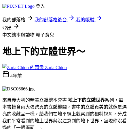
登入
我的部落格
我的部落格後台
我的帳號
登出
中文繪本與讀物
親子育兒
地上下的立體世界～
Zaria Chiou
4年前
來自義大利的精美立體繪本套書
地上下的立體世界
系列，每
本書皆含兩大張跨頁的立體機關，
書中的立體頁
美的就像是
漂
亮的收藏品一樣，
給我們在地平線上觀察到的獨特視角，分成
我們平常看到的地上世界與沒注意到的地下世界，呈現你沒看
過的「一體兩面」。