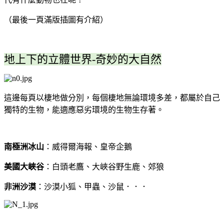
（最後一頁滿版插圖有介紹）
地上下的立體世界-奇妙的大自然
這邊每頁以棲地做分別，每個棲地無論環境多差，都屬於自己
獨特的生物，能適應惡劣環境的生物生存著。
南極洲冰山
：威得爾海報、皇帝企鵝
美國大峽谷
：白頭老鷹、大峽谷野生鹿、郊狼
非洲沙漠
：沙漠小狐、甲蟲、沙鼠．．．