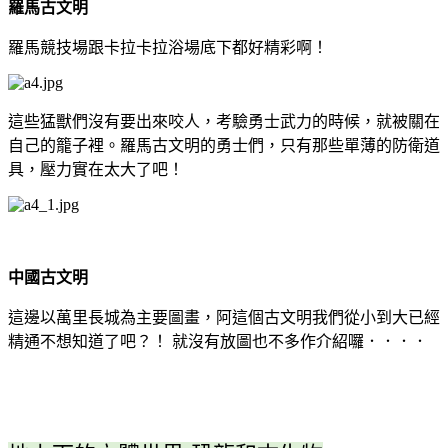
羅馬古文明
羅馬競技場跟卡拉卡拉浴場底下都好精彩啊！
這些猛獸們沒有要出來咬人，考驗勇士武力的時候，就被關在
自己的籠子裡。羅馬古文明的勇士們，只有那些單薄的防衛道
具，壓力實在太大了吧！
中國古文明
這邊以萬里長城為主要圖畫，阿這個古文明我們從小到大已經
精通不想知道了吧？！ 就沒有放圖也不多作介紹囉．．．．