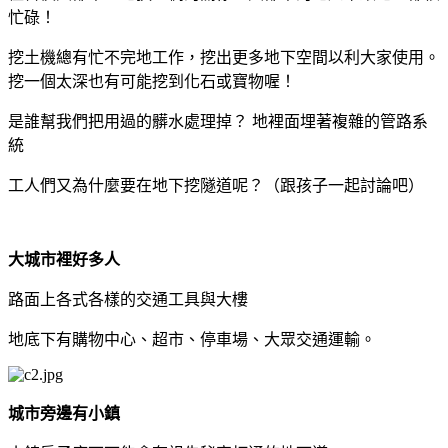
忙碌！
挖土機總有忙不完地工作，挖出更多地下空間以利大家使用。
挖一個太深也有可能挖到化石或寶物喔！
是誰幫我們把用過的髒水處理掉？ 地裡面埋著複雜的管路系
統
工人們又為什麼要在地下挖隧道呢？（跟孩子一起討論吧）
大城市裡好多人
路面上各式各樣的交通工具與大樓
地底下有購物中心、超市、停車場、大眾交通運輸。
城市旁邊有小鎮