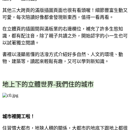
其他三大跨頁的滿版插圖頁面也很有看頭喔！細節
豐富生動又
可愛，
每次陪讀好像都會發現新東西，
值得一看再看
。
在立體頁的插圖間與滿板業的右邊欄位，補充了許多生態知
識，都有配注音，除了親子共讀之外，開始認字的小一生也可
以試著獨立閱讀。
書裡以淺顯易懂的活潑方式介紹好多自然、人文的環境、動
物、建築等，讀起來輕鬆有趣，又可以學到新知識。
地上下的立體世界-我們住的城市
城市裡開工啦！
住習慣大都市，地狹人稠的關係，大都市的地底下跟地上都很