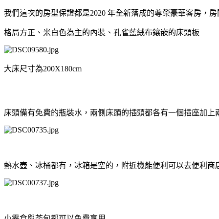
我們這次的房型保證都是2020 年全新落成的尊榮豪華客房，
格局方正、米白色為主的內裝、孔雀藍絨布鑲嵌的床頭板
大床尺寸為200X180cm
床頭備有免費的瓶裝水，兩側床頭的插頭都各有一個插座加上兩
熱水壺、冰桶都有，冰箱是空的，附近機能便利可以去便利商
小零食與茶包都可以免費享用