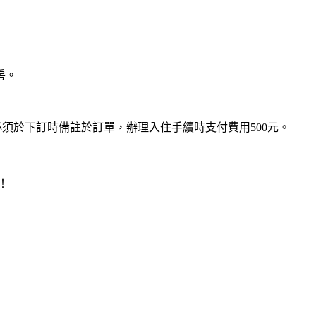
房。
，必須於下訂時備註於訂單，辦理入住手續時支付費用500元。
！