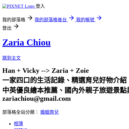
登入
我的部落格
我的部落格後台
我的帳號
登出
Zaria Chiou
跳到主文
Han + Vicky --> Zaria + Zoie
一家四口的生活記錄、精選育兒好物介紹
中英優良繪本推薦、國內外親子旅遊景點
zariachiou@gmail.com
部落格全站分類：
婚姻育兒
相簿