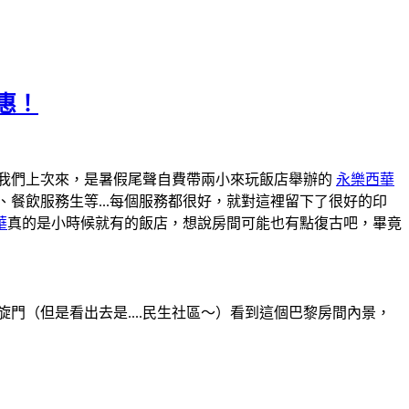
優惠！
我們上次來，是暑假尾聲自費帶兩小來玩飯店舉辦的
永樂西華
餐飲服務生等...每個服務都很好，就對這裡留下了很好的印
華
真的是小時候就有的飯店，想說房間可能也有點復古吧，畢竟
（但是看出去是....民生社區～）看到這個巴黎房間內景，