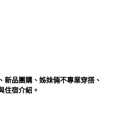
、新品團購、姊妹倆不專業穿搭、
與住宿介紹。