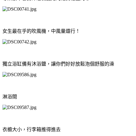
女生最在乎的吹風機，中風量還行！
獨立浴缸備有沐浴鹽，讓你們好好放鬆泡個舒服的澡
淋浴間
衣櫥大小，行李箱推得進去