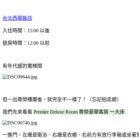
台北西華飯店
入住時間：15:00 以後
退房時間：
12:00
以前
有年代感的電梯間
但一出尊榮樓層後，就完全不一樣了！（忘記拍走廊）
我們先來看看
Premier Deluxe Room
尊榮豪華客房
一大床
一進門，左邊是衛浴、右邊是衣櫥、右前方有放行李箱或坐著