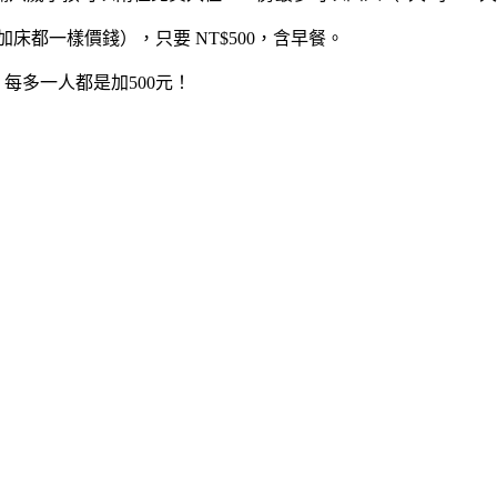
加床都一樣價錢），只要
NT$500
，含早餐。
多一人都是加500元！