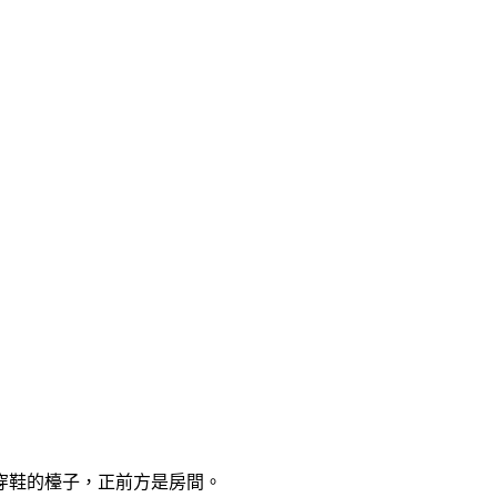
穿鞋的檯子，正前方是房間。