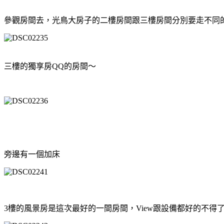
參觀房間去，光鳥大房子的二樓房間跟三樓房間分別要走不同的樓
三樓的獨享房QQ的房間～
旁邊有一個加床
3樓的風景房是這次最好的一間房間，View跟設備都好的不得