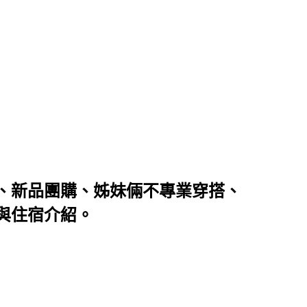
、新品團購、姊妹倆不專業穿搭、
與住宿介紹。