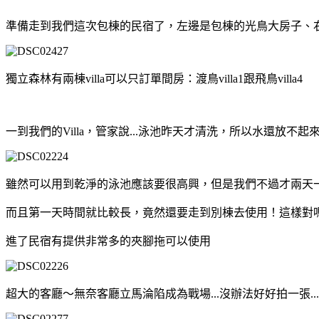
準備走到我們這次包棟的民宿了，左邊是包棟的光鳥大房子、
獨立森林有兩棟villa可以只訂單間房：渡鳥villa1跟飛鳥villa4
一到我們的Villa，管家說...泳池昨天才清洗，所以水還放不
雖然可以用到乾淨的泳池應該要很高興，但是我們不過才兩天
而且第一天時間就比較長，竟然還要走到別棟去使用！這樣對
進了民宿有提供非常多的夾腳拖可以使用
超大的客廳～無奈客廳立馬淪陷成為戰場...沒辦法好好拍一張...