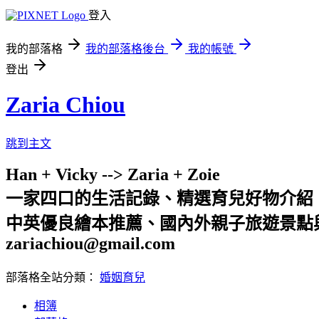
登入
我的部落格
我的部落格後台
我的帳號
登出
Zaria Chiou
跳到主文
Han + Vicky --> Zaria + Zoie
一家四口的生活記錄、精選育兒好物介紹
中英優良繪本推薦、國內外親子旅遊景點
zariachiou@gmail.com
部落格全站分類：
婚姻育兒
相簿