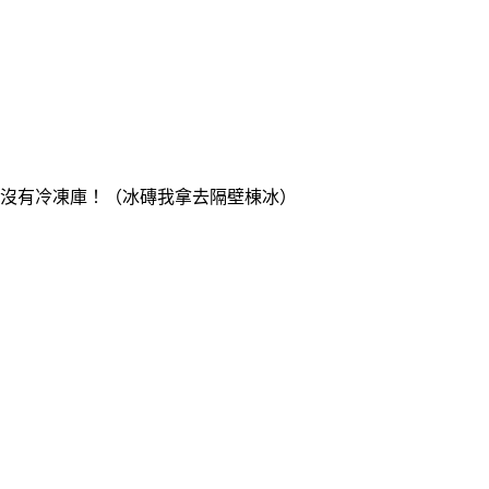
但沒有冷凍庫！（冰磚我拿去隔壁棟冰）