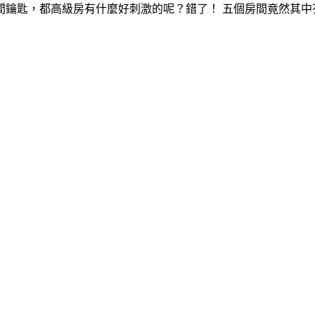
間鑰匙，都高級房有什麼好刺激的呢？錯了！ 五個房間竟然其中