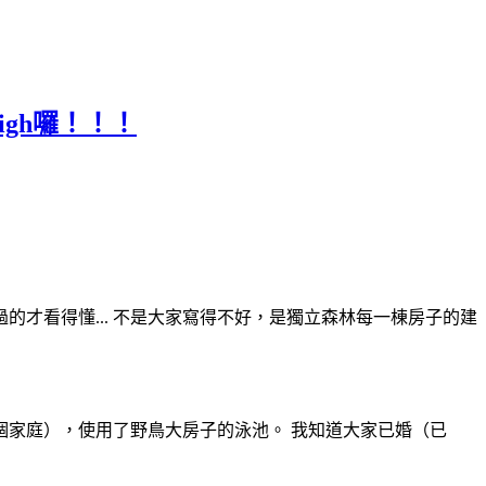
igh囉！！！
才看得懂... 不是大家寫得不好，是獨立森林每一棟房子的建
家庭），使用了野鳥大房子的泳池。 我知道大家已婚（已