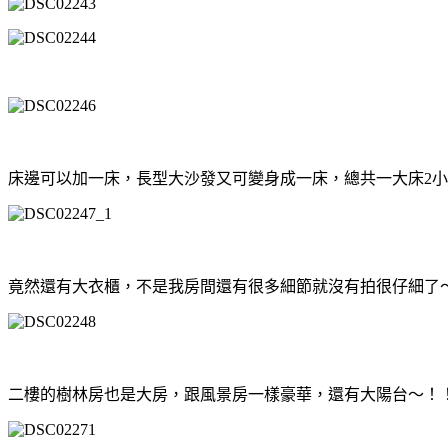
床邊可以加一床，長型大沙發又可變身成一床，總共一大床2小床
竟然還有大衣櫃，不是我房間還有很多細節就沒有拍很仔細了
二樓的樹林房也是大房，跟風景房一樣豪華，還有大陽台～！！！是