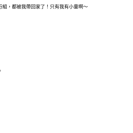
行組，都被我帶回家了！只有我有小童啊～
。