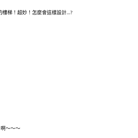
梯！超妙！怎麼會這樣設計...?
了啊～～～