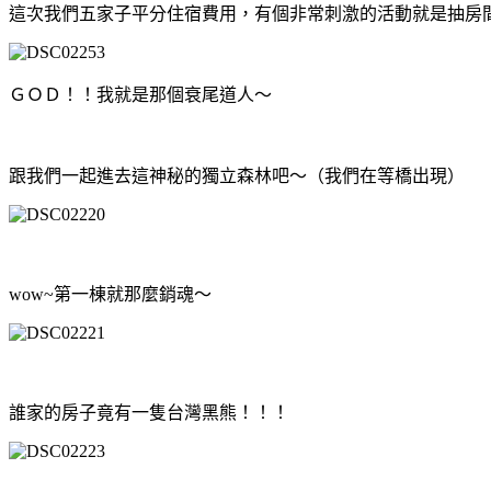
這次我們五家子平分住宿費用，有個非常刺激的活動就是抽房
ＧＯＤ！！我就是那個衰尾道人～
跟我們一起進去這神秘的獨立森林吧～（我們在等橋出現）
wow~第一棟就那麼銷魂～
誰家的房子竟有一隻台灣黑熊！！！