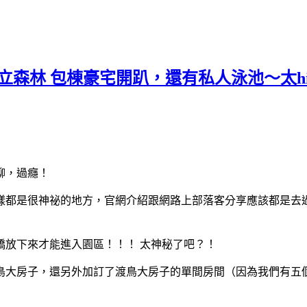
。獨立森林 包棟豪宅開趴，還有私人泳池～太h
聊，過癮！
都是很神祕的地方，官網介紹跟網路上部落客分享應該都是去過的
橋放下來才能進入園區！！！ 太神秘了吧？！
鳥大房子，還另外加訂了渡鳥大房子的單間房間（因為我們有五個