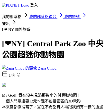
登入
我的部落格
我的部落格後台
我的帳號
登出
I ❤ NY
國外旅遊
[❤NY] Central Park Zoo 中央
公園超迷你動物園
Zaria Chiou
14年前
My God!! 實在沒有見過那摸小的付費動物園！
一個人門票還要12元～還不包括園區的3D電影
本來寫都懶得寫了，實在不希望有人再跟我們有一樣的遭遇