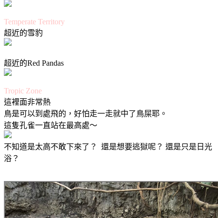
Temperate Territory
超近的雪豹
超近的Red Pandas
Tropic Zone
這裡面非常熱
鳥是可以到處飛的，好怕走一走就中了鳥屎耶。
這隻孔雀一直站在最高處～
不知道是太高不敢下來了？ 還是想要逃獄呢？ 還是只是日光
浴？