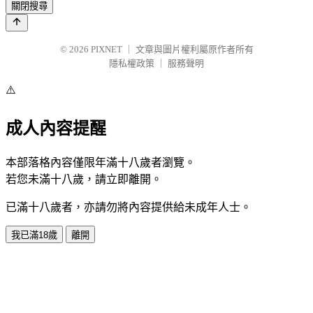
關閉搜尋
© 2026
PIXNET
｜
文章與圖片權利屬原作者所有
隱私權政策
｜
服務聲明
⚠️
成人內容提醒
本部落格內容僅限年滿十八歲者瀏覽。
若您未滿十八歲，請立即離開。
已滿十八歲者，亦請勿將內容提供給未成年人士。
我已滿18歲
離開