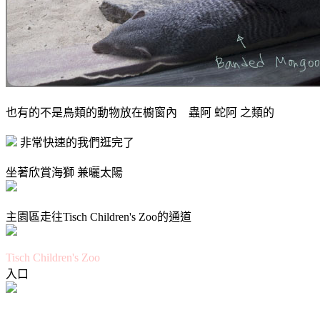
也有的不是鳥類的動物放在櫥窗內
蟲阿
蛇阿 之類的
非常快速的我們逛完了
坐著欣賞海獅 兼曬太陽
主園區走往
Tisch Children's Zoo的通道
Tisch Children's Zoo
入口