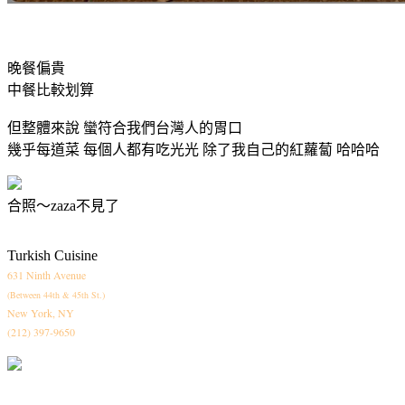
晚餐偏貴
中餐比較划算
但整體來說 蠻符合我們台灣人的胃口
幾乎每道菜 每個人都有吃光光 除了我自己的紅蘿蔔 哈哈哈
合照～zaza不見了
Turkish Cuisine
631 Ninth Avenue
(Between 44th & 45th St.)
New York, NY
(212) 397-9650