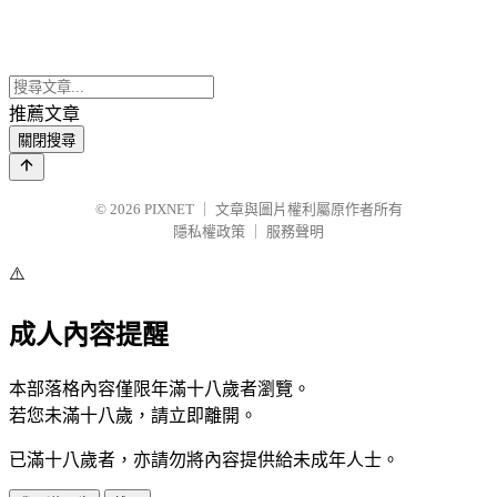
推薦文章
關閉搜尋
© 2026
PIXNET
｜
文章與圖片權利屬原作者所有
隱私權政策
｜
服務聲明
⚠️
成人內容提醒
本部落格內容僅限年滿十八歲者瀏覽。
若您未滿十八歲，請立即離開。
已滿十八歲者，亦請勿將內容提供給未成年人士。