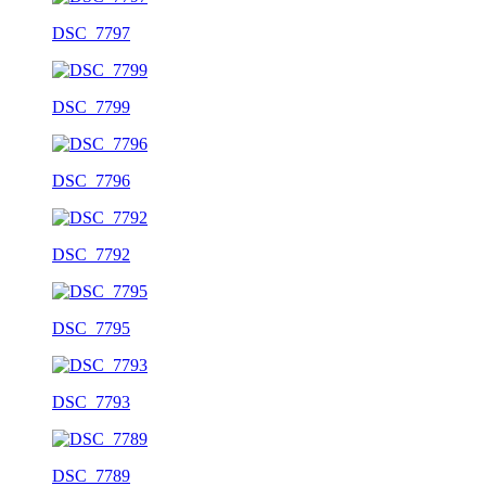
DSC_7797
DSC_7799
DSC_7796
DSC_7792
DSC_7795
DSC_7793
DSC_7789