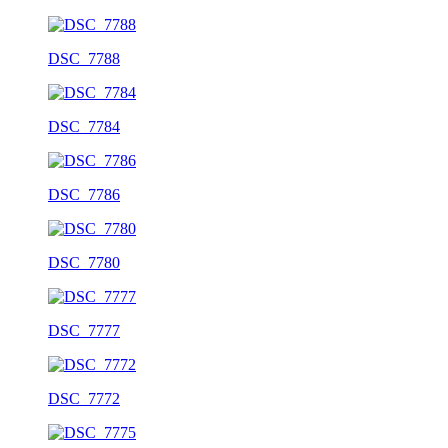
DSC_7788
DSC_7784
DSC_7786
DSC_7780
DSC_7777
DSC_7772