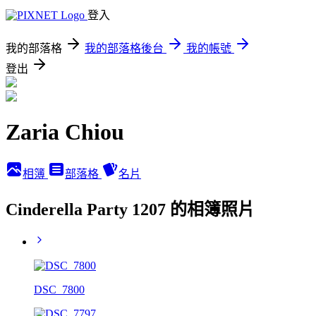
登入
我的部落格
我的部落格後台
我的帳號
登出
Zaria Chiou
相簿
部落格
名片
Cinderella Party 1207 的相簿照片
DSC_7800