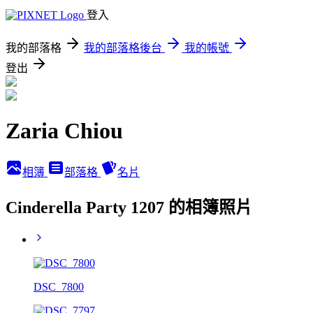
登入
我的部落格
我的部落格後台
我的帳號
登出
Zaria Chiou
相簿
部落格
名片
Cinderella Party 1207 的相簿照片
DSC_7800