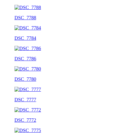
DSC_7788
DSC_7784
DSC_7786
DSC_7780
DSC_7777
DSC_7772